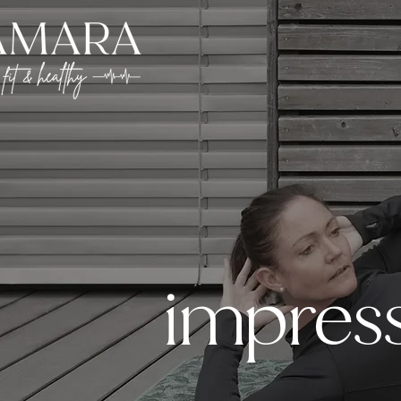
impres