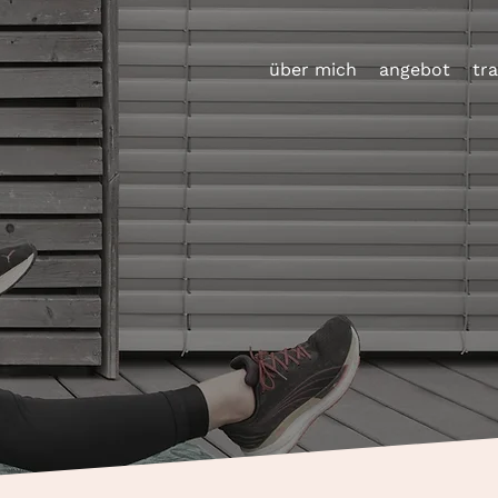
über mich
angebot
tr