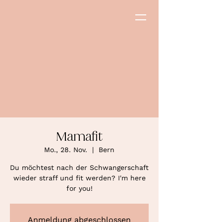
Mamafit
Mo., 28. Nov.
  |  
Bern
Du möchtest nach der Schwangerschaft
wieder straff und fit werden? I'm here
for you!
Anmeldung abgeschlossen