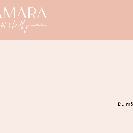
Du möc