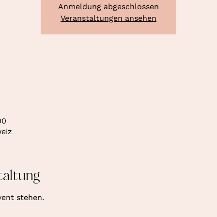
Anmeldung abgeschlossen
Veranstaltungen ansehen
00
weiz
taltung
ent stehen.