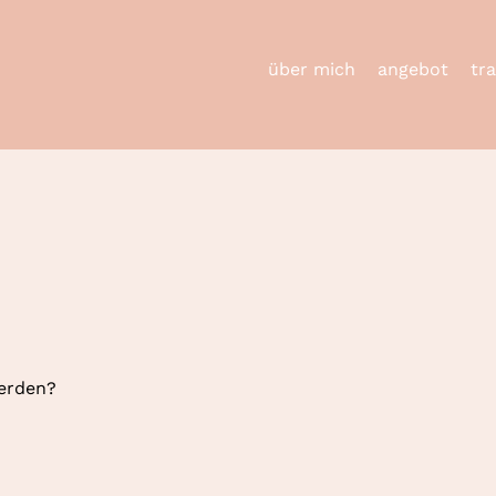
über mich
angebot
tr
werden?