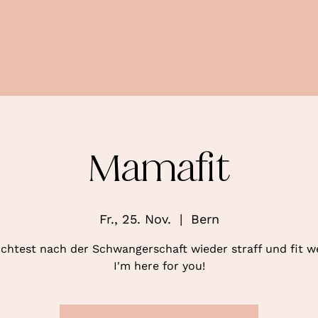
Mamafit
Fr., 25. Nov.
  |  
Bern
htest nach der Schwangerschaft wieder straff und fit 
I'm here for you!