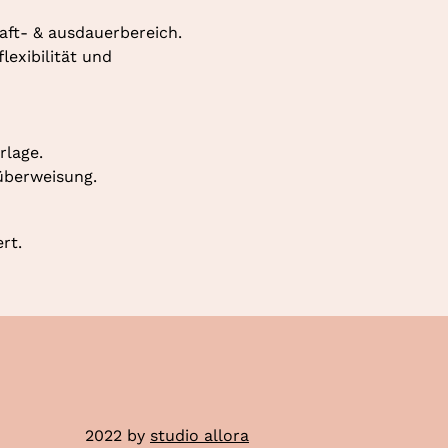
aft- & ausdauerbereich. 
exibilität und 
rlage.
überweisung.
rt.
2022 by
studio allora