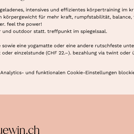
geladenes, intensives und effizientes körpertraining im kr
örpergewicht für mehr kraft, rumpfstabilität, balance, fl
r. feel the power!
r und outdoor statt. treffpunkt im spiegelsaal.
 sowie eine yogamatte oder eine andere rutschfeste unte
oder einzelstunde (CHF 22.–). bezahlung via twint oder 
nalytics- und funktionalen Cookie-Einstellungen blockie
uewin.ch