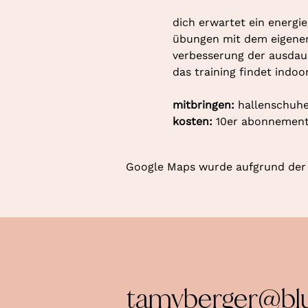
dich erwartet ein energie
übungen mit dem eigenen k
verbesserung der ausdaue
das training findet indoo
mitbringen: 
hallenschuhe
kosten: 
10er abonnement 
Google Maps wurde aufgrund der A
tamyberger@bl