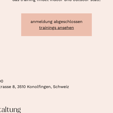
anmeldung abgeschlossen
trainings ansehen
00
rasse 8, 3510 Konolfingen, Schweiz
taltung