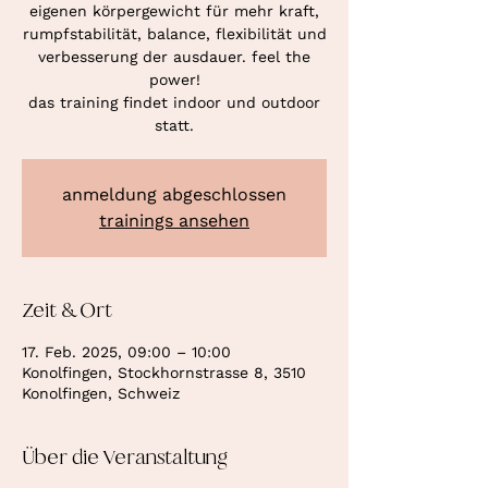
eigenen körpergewicht für mehr kraft,
rumpfstabilität, balance, flexibilität und
verbesserung der ausdauer. feel the
power!
das training findet indoor und outdoor
statt.
anmeldung abgeschlossen
trainings ansehen
Zeit & Ort
17. Feb. 2025, 09:00 – 10:00
Konolfingen, Stockhornstrasse 8, 3510
Konolfingen, Schweiz
Über die Veranstaltung