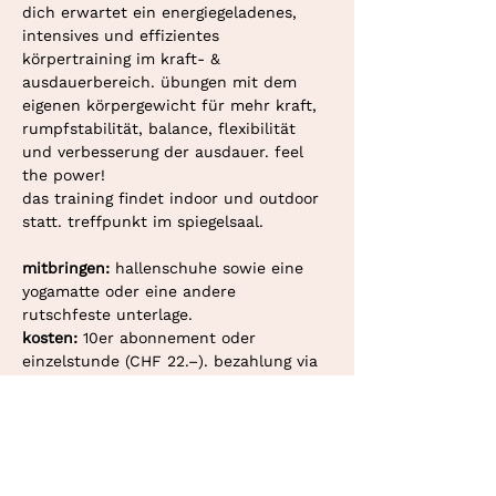
dich erwartet ein energiegeladenes, 
intensives und effizientes 
körpertraining im kraft- & 
ausdauerbereich. übungen mit dem 
eigenen körpergewicht für mehr kraft, 
rumpfstabilität, balance, flexibilität 
und verbesserung der ausdauer. feel 
the power!
das training findet indoor und outdoor 
statt. treffpunkt im spiegelsaal.
mitbringen: 
hallenschuhe sowie eine 
yogamatte oder eine andere 
rutschfeste unterlage.
kosten: 
10er abonnement oder 
einzelstunde (CHF 22.–). bezahlung via 
twint oder überweisung.