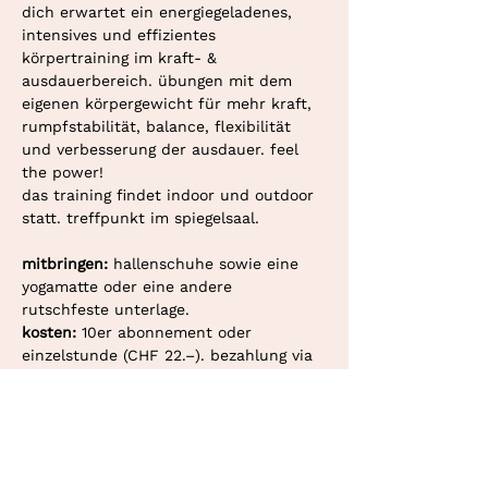
dich erwartet ein energiegeladenes, 
intensives und effizientes 
körpertraining im kraft- & 
ausdauerbereich. übungen mit dem 
eigenen körpergewicht für mehr kraft, 
rumpfstabilität, balance, flexibilität 
und verbesserung der ausdauer. feel 
the power!
das training findet indoor und outdoor 
statt. treffpunkt im spiegelsaal.
mitbringen: 
hallenschuhe sowie eine 
yogamatte oder eine andere 
rutschfeste unterlage.
kosten: 
10er abonnement oder 
einzelstunde (CHF 22.–). bezahlung via 
twint oder überweisung.