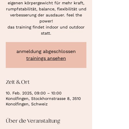
eigenen körpergewicht für mehr kraft,
rumpfstabilität, balance, flexibilität und
verbesserung der ausdauer. feel the
power!
das training findet indoor und outdoor
statt.
anmeldung abgeschlossen
trainings ansehen
Zeit & Ort
10. Feb. 2025, 09:00 – 10:00
Konolfingen, Stockhornstrasse 8, 3510
Konolfingen, Schweiz
Über die Veranstaltung