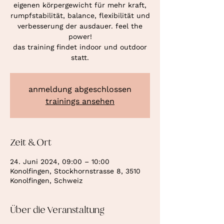
eigenen körpergewicht für mehr kraft,
rumpfstabilität, balance, flexibilität und
verbesserung der ausdauer. feel the
power!
das training findet indoor und outdoor
statt.
anmeldung abgeschlossen
trainings ansehen
Zeit & Ort
24. Juni 2024, 09:00 – 10:00
Konolfingen, Stockhornstrasse 8, 3510
Konolfingen, Schweiz
Über die Veranstaltung