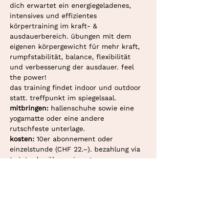
dich erwartet ein energiegeladenes, 
intensives und effizientes 
körpertraining im kraft- & 
ausdauerbereich. übungen mit dem 
eigenen körpergewicht für mehr kraft, 
rumpfstabilität, balance, flexibilität 
und verbesserung der ausdauer. feel 
the power!
das training findet indoor und outdoor 
statt. treffpunkt im spiegelsaal.
mitbringen: 
hallenschuhe sowie eine 
yogamatte oder eine andere 
rutschfeste unterlage.
kosten: 
10er abonnement oder 
einzelstunde (CHF 22.–). bezahlung via 
twint oder überweisung.