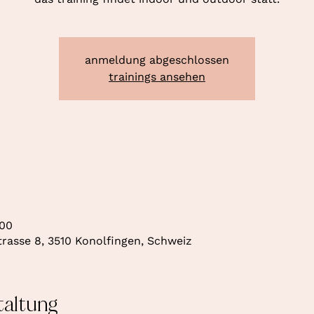
anmeldung abgeschlossen
trainings ansehen
:00
rasse 8, 3510 Konolfingen, Schweiz
taltung