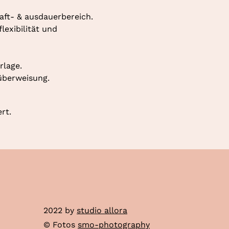
aft- & ausdauerbereich. 
exibilität und 
rlage.
überweisung.
rt.
2022 by
studio allora
© Fotos
smo-photography