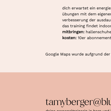
dich erwartet ein energie
übungen mit dem eigenen k
verbesserung der ausdaue
das training findet indoo
mitbringen: 
hallenschuhe
kosten: 
10er abonnement 
Google Maps wurde aufgrund der A
tamyberger@bl