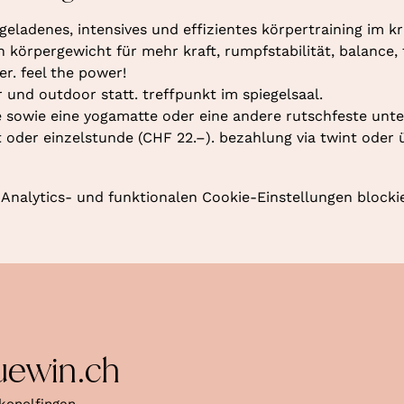
geladenes, intensives und effizientes körpertraining im kr
örpergewicht für mehr kraft, rumpfstabilität, balance, fl
r. feel the power!
r und outdoor statt. treffpunkt im spiegelsaal.
 sowie eine yogamatte oder eine andere rutschfeste unte
oder einzelstunde (CHF 22.–). bezahlung via twint oder 
nalytics- und funktionalen Cookie-Einstellungen blockie
uewin.ch