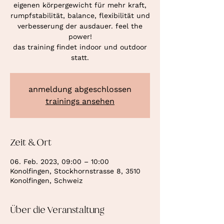
eigenen körpergewicht für mehr kraft,
rumpfstabilität, balance, flexibilität und
verbesserung der ausdauer. feel the
power!
das training findet indoor und outdoor
statt.
anmeldung abgeschlossen
trainings ansehen
Zeit & Ort
06. Feb. 2023, 09:00 – 10:00
Konolfingen, Stockhornstrasse 8, 3510
Konolfingen, Schweiz
Über die Veranstaltung