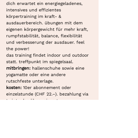
dich erwartet ein energiegeladenes, 
intensives und effizientes 
körpertraining im kraft- & 
ausdauerbereich. übungen mit dem 
eigenen körpergewicht für mehr kraft, 
rumpfstabilität, balance, flexibilität 
und verbesserung der ausdauer. feel 
the power!
das training findet indoor und outdoor 
statt. treffpunkt im spiegelsaal.
mitbringen: 
hallenschuhe sowie eine 
yogamatte oder eine andere 
rutschfeste unterlage.
kosten: 
10er abonnement oder 
einzelstunde (CHF 22.–). bezahlung via 
twint oder überweisung.