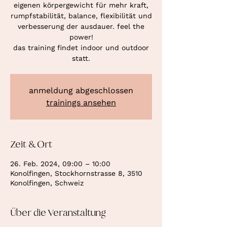
eigenen körpergewicht für mehr kraft,
rumpfstabilität, balance, flexibilität und
verbesserung der ausdauer. feel the
power!
das training findet indoor und outdoor
statt.
anmeldung abgeschlossen
trainings ansehen
Zeit & Ort
26. Feb. 2024, 09:00 – 10:00
Konolfingen, Stockhornstrasse 8, 3510
Konolfingen, Schweiz
Über die Veranstaltung