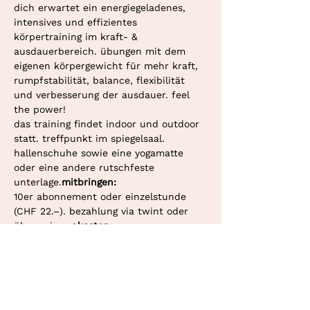
dich erwartet ein energiegeladenes, 
intensives und effizientes 
körpertraining im kraft- & 
ausdauerbereich. übungen mit dem 
eigenen körpergewicht für mehr kraft, 
rumpfstabilität, balance, flexibilität 
und verbesserung der ausdauer. feel 
the power!
das training findet indoor und outdoor 
statt. treffpunkt im spiegelsaal.
hallenschuhe sowie eine yogamatte 
oder eine andere rutschfeste 
unterlage.
mitbringen: 
10er abonnement oder einzelstunde 
(CHF 22.–). bezahlung via twint oder 
überweisung.
kosten: 