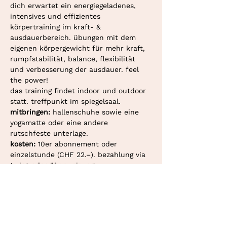
dich erwartet ein energiegeladenes, 
intensives und effizientes 
körpertraining im kraft- & 
ausdauerbereich. übungen mit dem 
eigenen körpergewicht für mehr kraft, 
rumpfstabilität, balance, flexibilität 
und verbesserung der ausdauer. feel 
the power!
das training findet indoor und outdoor 
statt. treffpunkt im spiegelsaal.
mitbringen: 
hallenschuhe sowie eine 
yogamatte oder eine andere 
rutschfeste unterlage.
kosten: 
10er abonnement oder 
einzelstunde (CHF 22.–). bezahlung via 
twint oder überweisung.