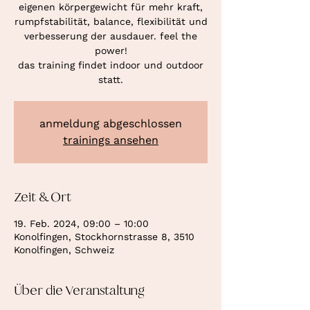
eigenen körpergewicht für mehr kraft,
rumpfstabilität, balance, flexibilität und
verbesserung der ausdauer. feel the
power!
das training findet indoor und outdoor
statt.
anmeldung abgeschlossen
trainings ansehen
Zeit & Ort
19. Feb. 2024, 09:00 – 10:00
Konolfingen, Stockhornstrasse 8, 3510
Konolfingen, Schweiz
Über die Veranstaltung