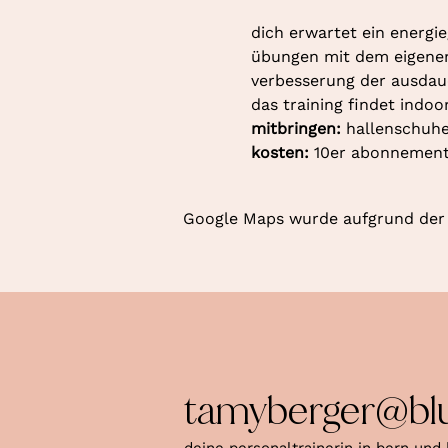
dich erwartet ein energie
übungen mit dem eigenen k
verbesserung der ausdaue
das training findet indoo
mitbringen: 
hallenschuhe
kosten: 
10er abonnement 
Google Maps wurde aufgrund der A
tamyberger@bl