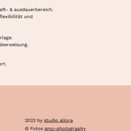
aft- & ausdauerbereich. 
exibilität und 
rlage.
überweisung.
rt.
2022 by
studio allora
© Fotos
smo-photography