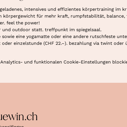
geladenes, intensives und effizientes körpertraining im kr
örpergewicht für mehr kraft, rumpfstabilität, balance, fl
r. feel the power!
r und outdoor statt. treffpunkt im spiegelsaal.
 sowie eine yogamatte oder eine andere rutschfeste unte
oder einzelstunde (CHF 22.–). bezahlung via twint oder 
nalytics- und funktionalen Cookie-Einstellungen blockie
uewin.ch