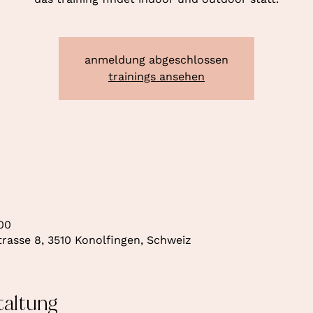
anmeldung abgeschlossen
trainings ansehen
:00
rasse 8, 3510 Konolfingen, Schweiz
taltung