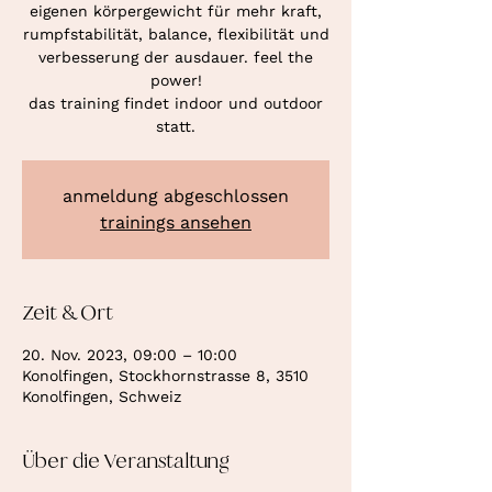
eigenen körpergewicht für mehr kraft,
rumpfstabilität, balance, flexibilität und
verbesserung der ausdauer. feel the
power!
das training findet indoor und outdoor
statt.
anmeldung abgeschlossen
trainings ansehen
Zeit & Ort
20. Nov. 2023, 09:00 – 10:00
Konolfingen, Stockhornstrasse 8, 3510
Konolfingen, Schweiz
Über die Veranstaltung