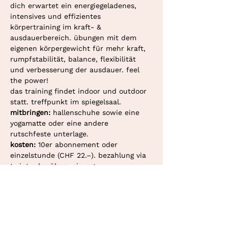
dich erwartet ein energiegeladenes, 
intensives und effizientes 
körpertraining im kraft- & 
ausdauerbereich. übungen mit dem 
eigenen körpergewicht für mehr kraft, 
rumpfstabilität, balance, flexibilität 
und verbesserung der ausdauer. feel 
the power!
das training findet indoor und outdoor 
statt. treffpunkt im spiegelsaal.
mitbringen: 
hallenschuhe sowie eine 
yogamatte oder eine andere 
rutschfeste unterlage.
kosten: 
10er abonnement oder 
einzelstunde (CHF 22.–). bezahlung via 
twint oder überweisung.