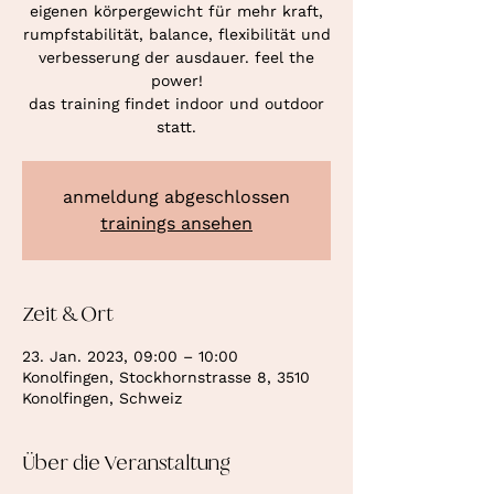
eigenen körpergewicht für mehr kraft,
rumpfstabilität, balance, flexibilität und
verbesserung der ausdauer. feel the
power!
das training findet indoor und outdoor
statt.
anmeldung abgeschlossen
trainings ansehen
Zeit & Ort
23. Jan. 2023, 09:00 – 10:00
Konolfingen, Stockhornstrasse 8, 3510
Konolfingen, Schweiz
Über die Veranstaltung