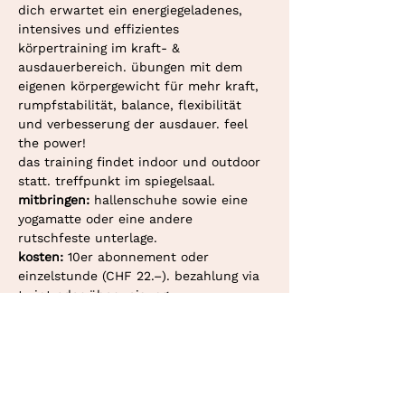
dich erwartet ein energiegeladenes, 
intensives und effizientes 
körpertraining im kraft- & 
ausdauerbereich. übungen mit dem 
eigenen körpergewicht für mehr kraft, 
rumpfstabilität, balance, flexibilität 
und verbesserung der ausdauer. feel 
the power!
das training findet indoor und outdoor 
statt. treffpunkt im spiegelsaal.
mitbringen: 
hallenschuhe sowie eine 
yogamatte oder eine andere 
rutschfeste unterlage.
kosten: 
10er abonnement oder 
einzelstunde (CHF 22.–). bezahlung via 
twint oder überweisung.