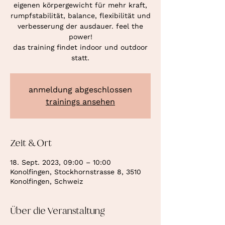
eigenen körpergewicht für mehr kraft,
rumpfstabilität, balance, flexibilität und
verbesserung der ausdauer. feel the
power!
das training findet indoor und outdoor
statt.
anmeldung abgeschlossen
trainings ansehen
Zeit & Ort
18. Sept. 2023, 09:00 – 10:00
Konolfingen, Stockhornstrasse 8, 3510
Konolfingen, Schweiz
Über die Veranstaltung