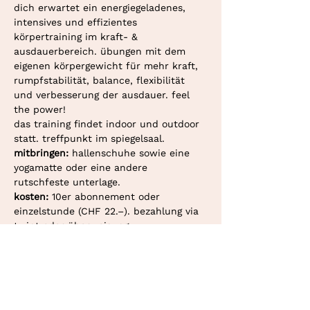
dich erwartet ein energiegeladenes, 
intensives und effizientes 
körpertraining im kraft- & 
ausdauerbereich. übungen mit dem 
eigenen körpergewicht für mehr kraft, 
rumpfstabilität, balance, flexibilität 
und verbesserung der ausdauer. feel 
the power!
das training findet indoor und outdoor 
statt. treffpunkt im spiegelsaal.
mitbringen: 
hallenschuhe sowie eine 
yogamatte oder eine andere 
rutschfeste unterlage.
kosten: 
10er abonnement oder 
einzelstunde (CHF 22.–). bezahlung via 
twint oder überweisung.