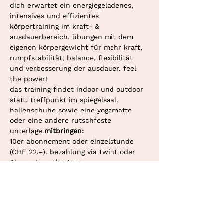
dich erwartet ein energiegeladenes, 
intensives und effizientes 
körpertraining im kraft- & 
ausdauerbereich. übungen mit dem 
eigenen körpergewicht für mehr kraft, 
rumpfstabilität, balance, flexibilität 
und verbesserung der ausdauer. feel 
the power!
das training findet indoor und outdoor 
statt. treffpunkt im spiegelsaal.
hallenschuhe sowie eine yogamatte 
oder eine andere rutschfeste 
unterlage.
mitbringen: 
10er abonnement oder einzelstunde 
(CHF 22.–). bezahlung via twint oder 
überweisung.
kosten: 