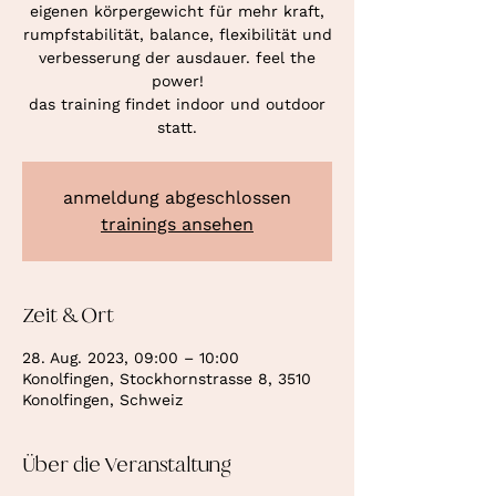
eigenen körpergewicht für mehr kraft,
rumpfstabilität, balance, flexibilität und
verbesserung der ausdauer. feel the
power!
das training findet indoor und outdoor
statt.
anmeldung abgeschlossen
trainings ansehen
Zeit & Ort
28. Aug. 2023, 09:00 – 10:00
Konolfingen, Stockhornstrasse 8, 3510
Konolfingen, Schweiz
Über die Veranstaltung