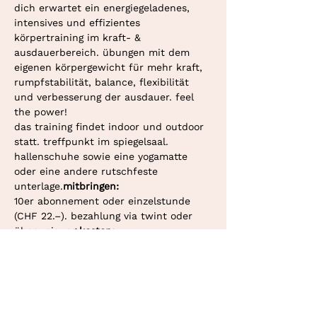
dich erwartet ein energiegeladenes, 
intensives und effizientes 
körpertraining im kraft- & 
ausdauerbereich. übungen mit dem 
eigenen körpergewicht für mehr kraft, 
rumpfstabilität, balance, flexibilität 
und verbesserung der ausdauer. feel 
the power!
das training findet indoor und outdoor 
statt. treffpunkt im spiegelsaal.
hallenschuhe sowie eine yogamatte 
oder eine andere rutschfeste 
unterlage.
mitbringen: 
10er abonnement oder einzelstunde 
(CHF 22.–). bezahlung via twint oder 
überweisung.
kosten: 