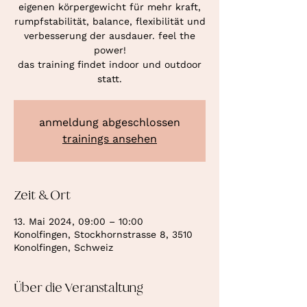
eigenen körpergewicht für mehr kraft,
rumpfstabilität, balance, flexibilität und
verbesserung der ausdauer. feel the
power!
das training findet indoor und outdoor
statt.
anmeldung abgeschlossen
trainings ansehen
Zeit & Ort
13. Mai 2024, 09:00 – 10:00
Konolfingen, Stockhornstrasse 8, 3510
Konolfingen, Schweiz
Über die Veranstaltung