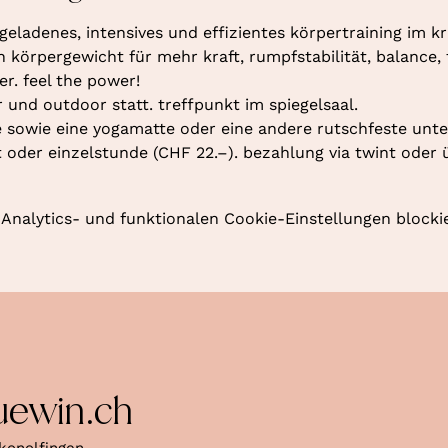
geladenes, intensives und effizientes körpertraining im kr
örpergewicht für mehr kraft, rumpfstabilität, balance, fl
r. feel the power!
r und outdoor statt. treffpunkt im spiegelsaal.
 sowie eine yogamatte oder eine andere rutschfeste unte
oder einzelstunde (CHF 22.–). bezahlung via twint oder 
nalytics- und funktionalen Cookie-Einstellungen blockie
uewin.ch