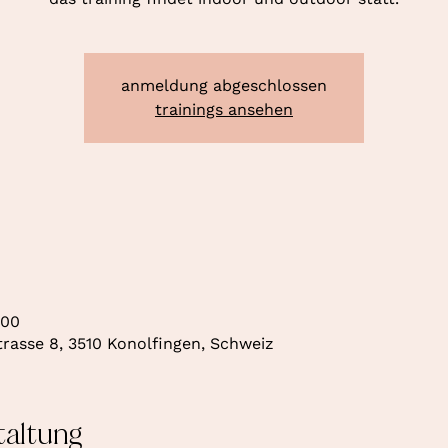
anmeldung abgeschlossen
trainings ansehen
:00
rasse 8, 3510 Konolfingen, Schweiz
taltung