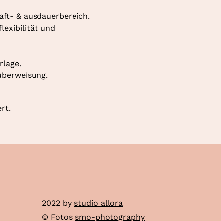
aft- & ausdauerbereich. 
exibilität und 
rlage.
überweisung.
rt.
2022 by
studio allora
© Fotos
smo-photography