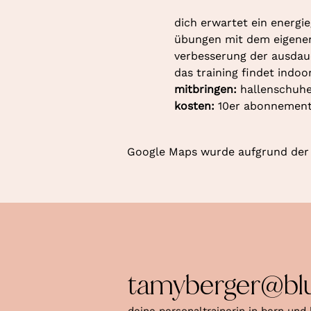
dich erwartet ein energie
übungen mit dem eigenen k
verbesserung der ausdaue
das training findet indoo
mitbringen: 
hallenschuhe
kosten: 
10er abonnement 
Google Maps wurde aufgrund der A
tamyberger@bl