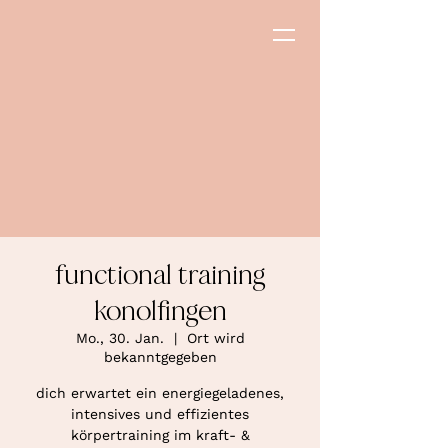
functional training
konolfingen
Mo., 30. Jan.
  |  
Ort wird
bekanntgegeben
dich erwartet ein energiegeladenes,
intensives und effizientes
körpertraining im kraft- &