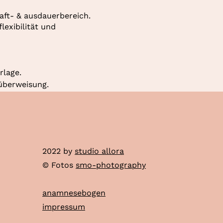
raft- & ausdauerbereich.
lexibilität und
rlage.
überweisung.
2022 by
studio allora
© Fotos
smo-photography
anamnesebogen
impressum