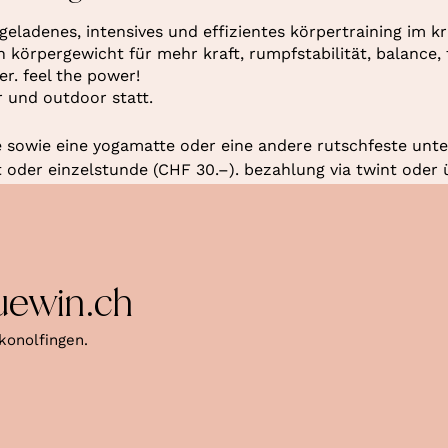
geladenes, intensives und effizientes körpertraining im k
örpergewicht für mehr kraft, rumpfstabilität, balance, f
r. feel the power!
r und outdoor statt.
 sowie eine yogamatte oder eine andere rutschfeste unte
oder einzelstunde (CHF 30.–). bezahlung via twint oder 
uewin.ch
konolfingen.