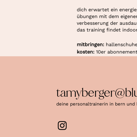
dich erwartet ein energie
übungen mit dem eigenen k
verbesserung der ausdaue
das training findet indoo
mitbringen:
hallenschuhe
kosten:
10er abonnement 
tamyberger@bl
deine personaltrainerin in bern und 