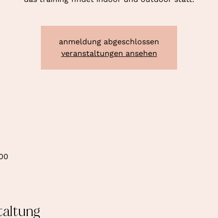
anmeldung abgeschlossen
veranstaltungen ansehen
:00
taltung