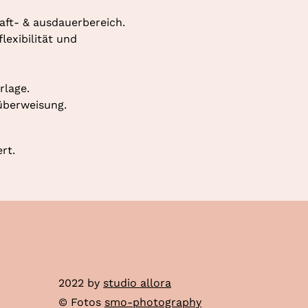
aft- & ausdauerbereich. 
exibilität und 
rlage.
überweisung.
rt.
2022 by
studio allora
© Fotos
smo-photography