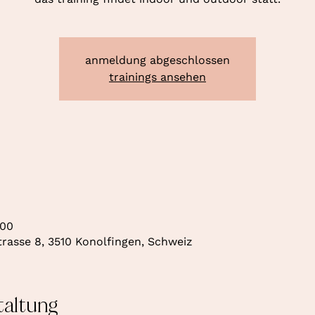
anmeldung abgeschlossen
trainings ansehen
:00
rasse 8, 3510 Konolfingen, Schweiz
taltung