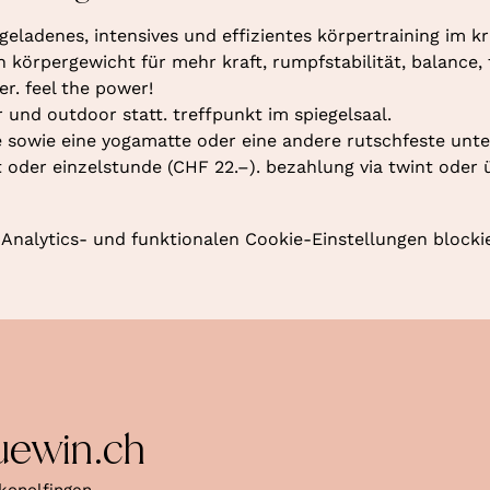
geladenes, intensives und effizientes körpertraining im kr
örpergewicht für mehr kraft, rumpfstabilität, balance, fl
r. feel the power!
r und outdoor statt. treffpunkt im spiegelsaal.
 sowie eine yogamatte oder eine andere rutschfeste unte
oder einzelstunde (CHF 22.–). bezahlung via twint oder 
nalytics- und funktionalen Cookie-Einstellungen blockie
uewin.ch