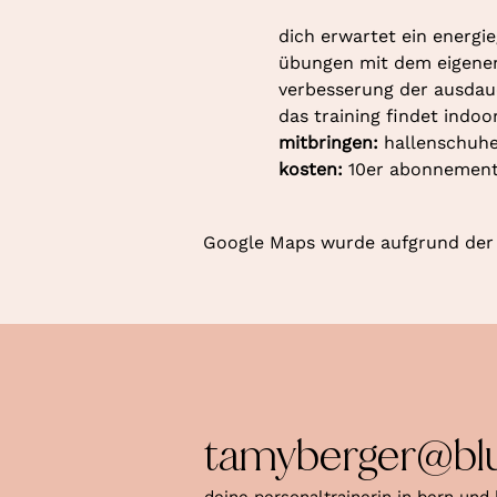
dich erwartet ein energie
übungen mit dem eigenen k
verbesserung der ausdaue
das training findet indoo
mitbringen: 
hallenschuhe
kosten: 
10er abonnement 
Google Maps wurde aufgrund der A
tamyberger@bl