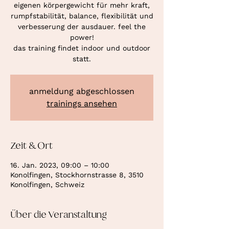
eigenen körpergewicht für mehr kraft,
rumpfstabilität, balance, flexibilität und
verbesserung der ausdauer. feel the
power!
das training findet indoor und outdoor
statt.
anmeldung abgeschlossen
trainings ansehen
Zeit & Ort
16. Jan. 2023, 09:00 – 10:00
Konolfingen, Stockhornstrasse 8, 3510
Konolfingen, Schweiz
Über die Veranstaltung