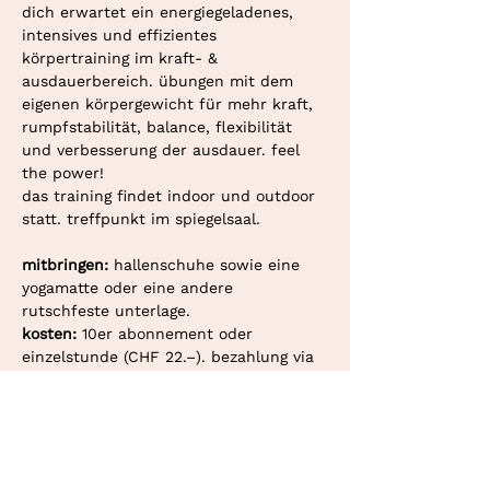
dich erwartet ein energiegeladenes, 
intensives und effizientes 
körpertraining im kraft- & 
ausdauerbereich. übungen mit dem 
eigenen körpergewicht für mehr kraft, 
rumpfstabilität, balance, flexibilität 
und verbesserung der ausdauer. feel 
the power!
das training findet indoor und outdoor 
statt. treffpunkt im spiegelsaal.
mitbringen: 
hallenschuhe sowie eine 
yogamatte oder eine andere 
rutschfeste unterlage.
kosten: 
10er abonnement oder 
einzelstunde (CHF 22.–). bezahlung via 
twint oder überweisung.