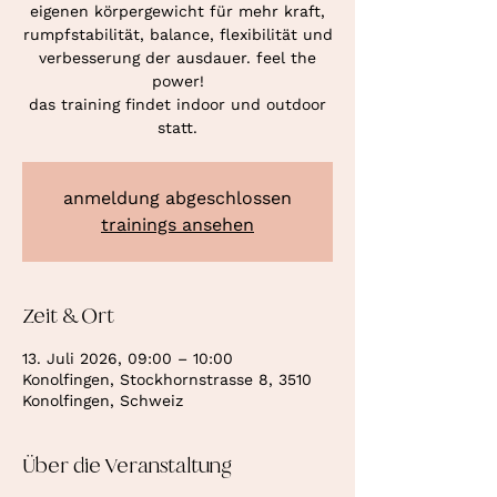
eigenen körpergewicht für mehr kraft,
rumpfstabilität, balance, flexibilität und
verbesserung der ausdauer. feel the
power!
das training findet indoor und outdoor
statt.
anmeldung abgeschlossen
trainings ansehen
Zeit & Ort
13. Juli 2026, 09:00 – 10:00
Konolfingen, Stockhornstrasse 8, 3510
Konolfingen, Schweiz
Über die Veranstaltung