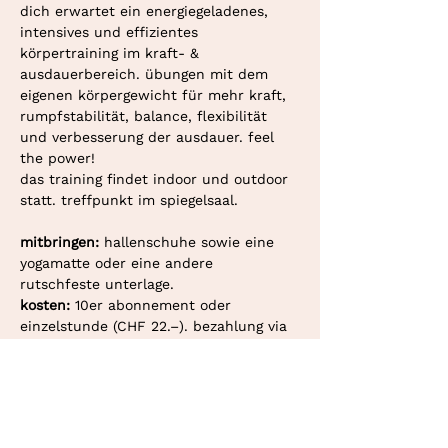
dich erwartet ein energiegeladenes, 
intensives und effizientes 
körpertraining im kraft- & 
ausdauerbereich. übungen mit dem 
eigenen körpergewicht für mehr kraft, 
rumpfstabilität, balance, flexibilität 
und verbesserung der ausdauer. feel 
the power!
das training findet indoor und outdoor 
statt. treffpunkt im spiegelsaal.
mitbringen: 
hallenschuhe sowie eine 
yogamatte oder eine andere 
rutschfeste unterlage.
kosten: 
10er abonnement oder 
einzelstunde (CHF 22.–). bezahlung via 
twint oder überweisung.