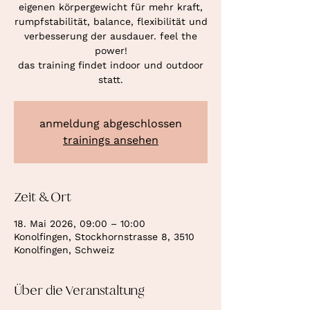
eigenen körpergewicht für mehr kraft,
rumpfstabilität, balance, flexibilität und
verbesserung der ausdauer. feel the
power!
das training findet indoor und outdoor
statt.
anmeldung abgeschlossen
trainings ansehen
Zeit & Ort
18. Mai 2026, 09:00 – 10:00
Konolfingen, Stockhornstrasse 8, 3510
Konolfingen, Schweiz
Über die Veranstaltung