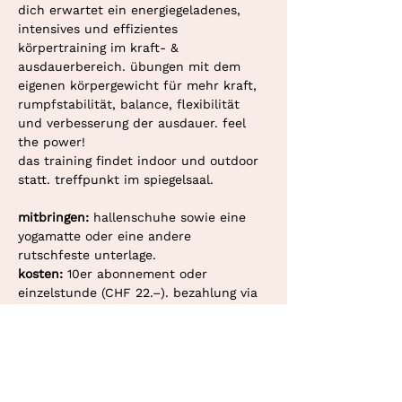
dich erwartet ein energiegeladenes, 
intensives und effizientes 
körpertraining im kraft- & 
ausdauerbereich. übungen mit dem 
eigenen körpergewicht für mehr kraft, 
rumpfstabilität, balance, flexibilität 
und verbesserung der ausdauer. feel 
the power!
das training findet indoor und outdoor 
statt. treffpunkt im spiegelsaal.
mitbringen: 
hallenschuhe sowie eine 
yogamatte oder eine andere 
rutschfeste unterlage.
kosten: 
10er abonnement oder 
einzelstunde (CHF 22.–). bezahlung via 
twint oder überweisung.