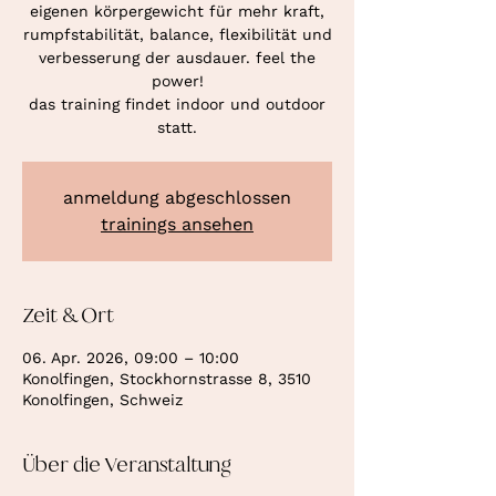
eigenen körpergewicht für mehr kraft,
rumpfstabilität, balance, flexibilität und
verbesserung der ausdauer. feel the
power!
das training findet indoor und outdoor
statt.
anmeldung abgeschlossen
trainings ansehen
Zeit & Ort
06. Apr. 2026, 09:00 – 10:00
Konolfingen, Stockhornstrasse 8, 3510
Konolfingen, Schweiz
Über die Veranstaltung