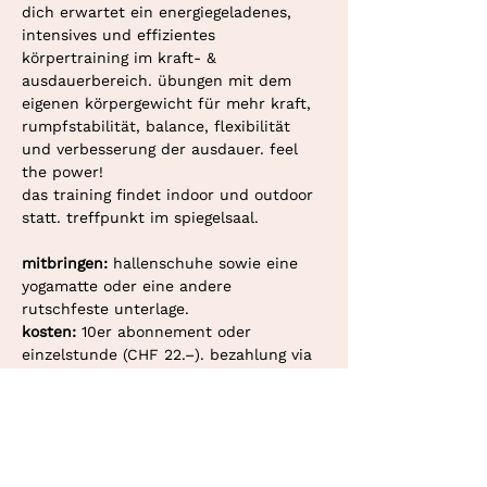
dich erwartet ein energiegeladenes, 
intensives und effizientes 
körpertraining im kraft- & 
ausdauerbereich. übungen mit dem 
eigenen körpergewicht für mehr kraft, 
rumpfstabilität, balance, flexibilität 
und verbesserung der ausdauer. feel 
the power!
das training findet indoor und outdoor 
statt. treffpunkt im spiegelsaal.
mitbringen: 
hallenschuhe sowie eine 
yogamatte oder eine andere 
rutschfeste unterlage.
kosten: 
10er abonnement oder 
einzelstunde (CHF 22.–). bezahlung via 
twint oder überweisung.