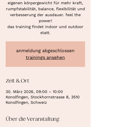
eigenen körpergewicht für mehr kraft,
rumpfstabilität, balance, flexibilität und
verbesserung der ausdauer. feel the
power!
das training findet indoor und outdoor
statt.
anmeldung abgeschlossen
trainings ansehen
Zeit & Ort
30. März 2026, 09:00 – 10:00
Konolfingen, Stockhornstrasse 8, 3510
Konolfingen, Schweiz
Über die Veranstaltung