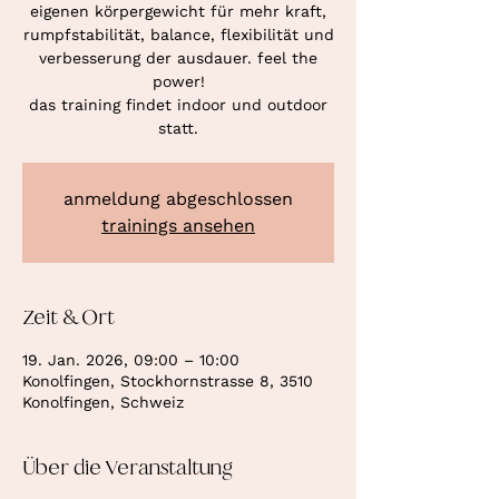
eigenen körpergewicht für mehr kraft,
rumpfstabilität, balance, flexibilität und
verbesserung der ausdauer. feel the
power!
das training findet indoor und outdoor
statt.
anmeldung abgeschlossen
trainings ansehen
Zeit & Ort
19. Jan. 2026, 09:00 – 10:00
Konolfingen, Stockhornstrasse 8, 3510
Konolfingen, Schweiz
Über die Veranstaltung