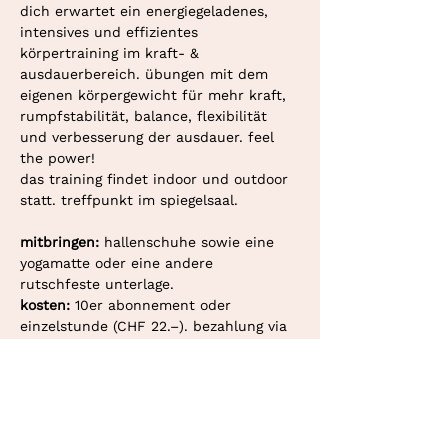
dich erwartet ein energiegeladenes, 
intensives und effizientes 
körpertraining im kraft- & 
ausdauerbereich. übungen mit dem 
eigenen körpergewicht für mehr kraft, 
rumpfstabilität, balance, flexibilität 
und verbesserung der ausdauer. feel 
the power!
das training findet indoor und outdoor 
statt. treffpunkt im spiegelsaal.
mitbringen: 
hallenschuhe sowie eine 
yogamatte oder eine andere 
rutschfeste unterlage.
kosten: 
10er abonnement oder 
einzelstunde (CHF 22.–). bezahlung via 
twint oder überweisung.