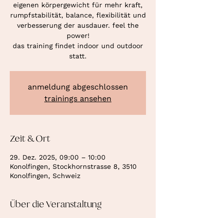
eigenen körpergewicht für mehr kraft,
rumpfstabilität, balance, flexibilität und
verbesserung der ausdauer. feel the
power!
das training findet indoor und outdoor
statt.
anmeldung abgeschlossen
trainings ansehen
Zeit & Ort
29. Dez. 2025, 09:00 – 10:00
Konolfingen, Stockhornstrasse 8, 3510
Konolfingen, Schweiz
Über die Veranstaltung