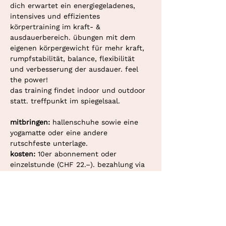
dich erwartet ein energiegeladenes, 
intensives und effizientes 
körpertraining im kraft- & 
ausdauerbereich. übungen mit dem 
eigenen körpergewicht für mehr kraft, 
rumpfstabilität, balance, flexibilität 
und verbesserung der ausdauer. feel 
the power!
das training findet indoor und outdoor 
statt. treffpunkt im spiegelsaal.
mitbringen: 
hallenschuhe sowie eine 
yogamatte oder eine andere 
rutschfeste unterlage.
kosten: 
10er abonnement oder 
einzelstunde (CHF 22.–). bezahlung via 
twint oder überweisung.