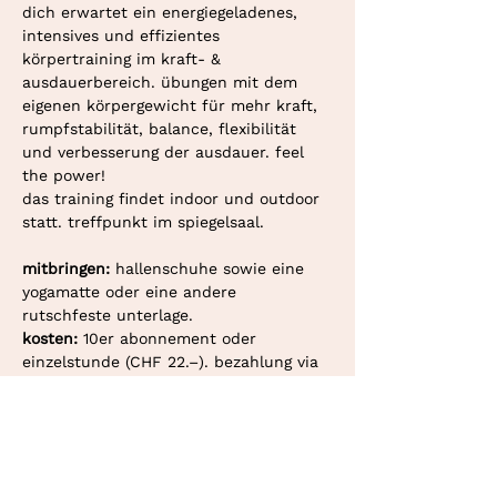
dich erwartet ein energiegeladenes, 
intensives und effizientes 
körpertraining im kraft- & 
ausdauerbereich. übungen mit dem 
eigenen körpergewicht für mehr kraft, 
rumpfstabilität, balance, flexibilität 
und verbesserung der ausdauer. feel 
the power!
das training findet indoor und outdoor 
statt. treffpunkt im spiegelsaal.
mitbringen: 
hallenschuhe sowie eine 
yogamatte oder eine andere 
rutschfeste unterlage.
kosten: 
10er abonnement oder 
einzelstunde (CHF 22.–). bezahlung via 
twint oder überweisung.