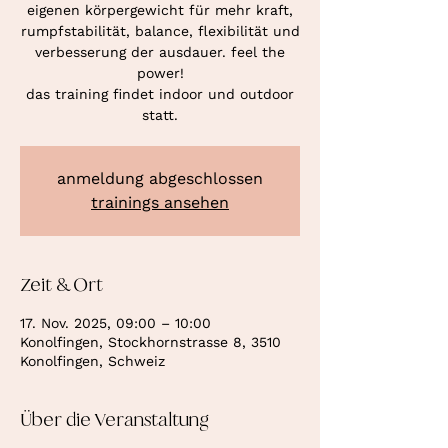
eigenen körpergewicht für mehr kraft,
rumpfstabilität, balance, flexibilität und
verbesserung der ausdauer. feel the
power!
das training findet indoor und outdoor
statt.
anmeldung abgeschlossen
trainings ansehen
Zeit & Ort
17. Nov. 2025, 09:00 – 10:00
Konolfingen, Stockhornstrasse 8, 3510
Konolfingen, Schweiz
Über die Veranstaltung