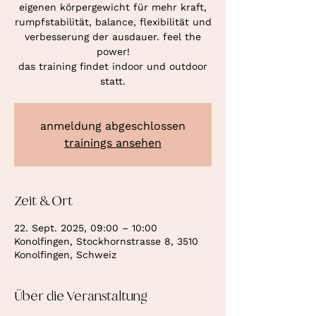
eigenen körpergewicht für mehr kraft,
rumpfstabilität, balance, flexibilität und
verbesserung der ausdauer. feel the
power!
das training findet indoor und outdoor
statt.
anmeldung abgeschlossen
trainings ansehen
Zeit & Ort
22. Sept. 2025, 09:00 – 10:00
Konolfingen, Stockhornstrasse 8, 3510
Konolfingen, Schweiz
Über die Veranstaltung