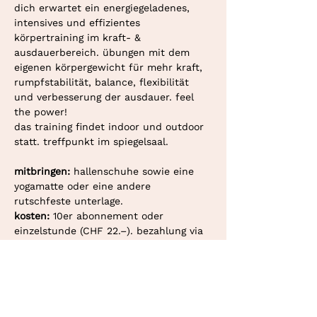
dich erwartet ein energiegeladenes, 
intensives und effizientes 
körpertraining im kraft- & 
ausdauerbereich. übungen mit dem 
eigenen körpergewicht für mehr kraft, 
rumpfstabilität, balance, flexibilität 
und verbesserung der ausdauer. feel 
the power!
das training findet indoor und outdoor 
statt. treffpunkt im spiegelsaal.
mitbringen: 
hallenschuhe sowie eine 
yogamatte oder eine andere 
rutschfeste unterlage.
kosten: 
10er abonnement oder 
einzelstunde (CHF 22.–). bezahlung via 
twint oder überweisung.