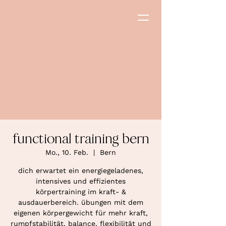
functional training bern
Mo., 10. Feb.
  |  
Bern
dich erwartet ein energiegeladenes,
intensives und effizientes
körpertraining im kraft- &
ausdauerbereich. übungen mit dem
eigenen körpergewicht für mehr kraft,
rumpfstabilität, balance, flexibilität und