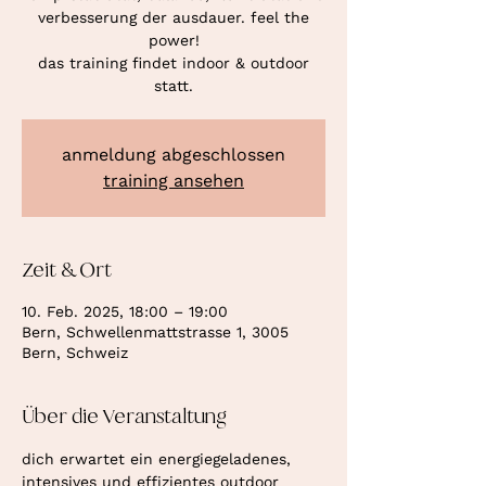
verbesserung der ausdauer. feel the
power!
das training findet indoor & outdoor
statt.
anmeldung abgeschlossen
training ansehen
Zeit & Ort
10. Feb. 2025, 18:00 – 19:00
Bern, Schwellenmattstrasse 1, 3005
Bern, Schweiz
Über die Veranstaltung
dich erwartet ein energiegeladenes, 
intensives und effizientes outdoor 