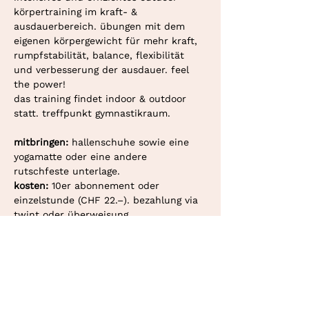
körpertraining im kraft- & 
ausdauerbereich. übungen mit dem 
eigenen körpergewicht für mehr kraft, 
rumpfstabilität, balance, flexibilität 
und verbesserung der ausdauer. feel 
the power!
das training findet indoor & outdoor 
statt. treffpunkt gymnastikraum. 
mitbringen: 
hallenschuhe sowie eine 
yogamatte oder eine andere 
rutschfeste unterlage.
kosten: 
10er abonnement oder 
einzelstunde (CHF 22.–). bezahlung via 
twint oder überweisung.
deine personaltrainerin in bern und