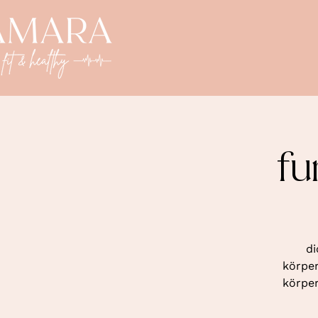
fu
di
körper
körper