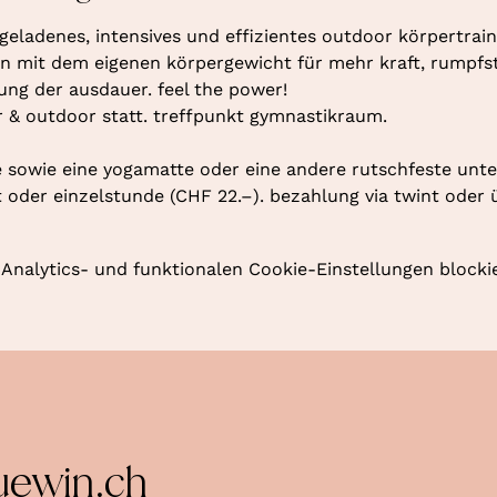
geladenes, intensives und effizientes outdoor körpertraini
 mit dem eigenen körpergewicht für mehr kraft, rumpfstab
rung der ausdauer. feel the power!
r & outdoor statt. treffpunkt gymnastikraum. 
 sowie eine yogamatte oder eine andere rutschfeste unte
oder einzelstunde (CHF 22.–). bezahlung via twint oder 
nalytics- und funktionalen Cookie-Einstellungen blockie
uewin.ch