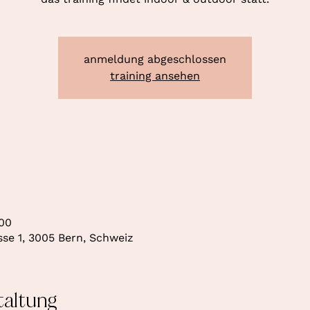
anmeldung abgeschlossen
training ansehen
:00
se 1, 3005 Bern, Schweiz
taltung