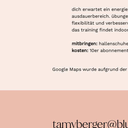
dich erwartet ein energie
ausdauerbereich. übungen
flexibilität und verbesse
das training findet indoo
mitbringen: 
hallenschuhe
kosten: 
10er abonnement 
Google Maps wurde aufgrund der A
tamyberger@bl