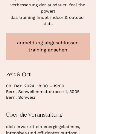
verbesserung der ausdauer. feel the
power!
das training findet indoor & outdoor
statt.
anmeldung abgeschlossen
training ansehen
Zeit & Ort
09. Dez. 2024, 18:00 – 19:00
Bern, Schwellenmattstrasse 1, 3005
Bern, Schweiz
Über die Veranstaltung
dich erwartet ein energiegeladenes, 
intensives und effizientes outdoor 