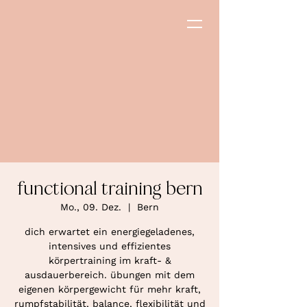
functional training bern
Mo., 09. Dez.
  |  
Bern
dich erwartet ein energiegeladenes,
intensives und effizientes
körpertraining im kraft- &
ausdauerbereich. übungen mit dem
eigenen körpergewicht für mehr kraft,
rumpfstabilität, balance, flexibilität und