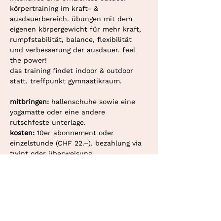
körpertraining im kraft- & 
ausdauerbereich. übungen mit dem 
eigenen körpergewicht für mehr kraft, 
rumpfstabilität, balance, flexibilität 
und verbesserung der ausdauer. feel 
the power!
das training findet indoor & outdoor 
statt. treffpunkt gymnastikraum. 
mitbringen: 
hallenschuhe sowie eine 
yogamatte oder eine andere 
rutschfeste unterlage.
kosten: 
10er abonnement oder 
einzelstunde (CHF 22.–). bezahlung via 
twint oder überweisung.
deine personaltrainerin in bern und