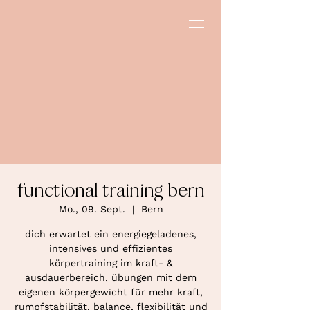
functional training bern
Mo., 09. Sept.
  |  
Bern
dich erwartet ein energiegeladenes,
intensives und effizientes
körpertraining im kraft- &
ausdauerbereich. übungen mit dem
eigenen körpergewicht für mehr kraft,
rumpfstabilität, balance, flexibilität und