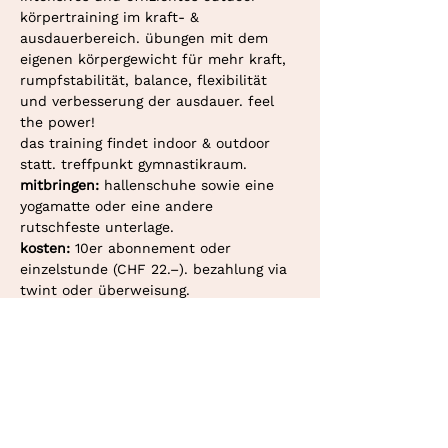
körpertraining im kraft- & 
ausdauerbereich. übungen mit dem 
eigenen körpergewicht für mehr kraft, 
rumpfstabilität, balance, flexibilität 
und verbesserung der ausdauer. feel 
the power!
das training findet indoor & outdoor 
statt. treffpunkt gymnastikraum. 
mitbringen: 
hallenschuhe sowie eine 
yogamatte oder eine andere 
rutschfeste unterlage.
kosten: 
10er abonnement oder 
einzelstunde (CHF 22.–). bezahlung via 
twint oder überweisung.
deine personaltrainerin in bern und
konolfingen.