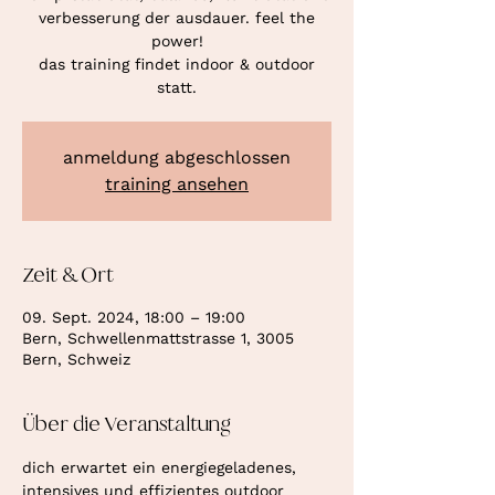
verbesserung der ausdauer. feel the
power!
das training findet indoor & outdoor
statt.
anmeldung abgeschlossen
training ansehen
Zeit & Ort
09. Sept. 2024, 18:00 – 19:00
Bern, Schwellenmattstrasse 1, 3005
Bern, Schweiz
Über die Veranstaltung
dich erwartet ein energiegeladenes, 
intensives und effizientes outdoor 