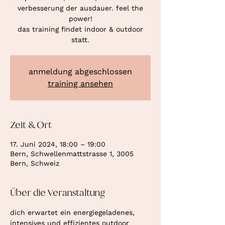
verbesserung der ausdauer. feel the
power!
das training findet indoor & outdoor
statt.
anmeldung abgeschlossen
training ansehen
Zeit & Ort
17. Juni 2024, 18:00 – 19:00
Bern, Schwellenmattstrasse 1, 3005
Bern, Schweiz
Über die Veranstaltung
dich erwartet ein energiegeladenes, 
intensives und effizientes outdoor 