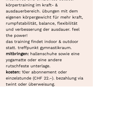
körpertraining im kraft- & 
ausdauerbereich. übungen mit dem 
eigenen körpergewicht für mehr kraft, 
rumpfstabilität, balance, flexibilität 
und verbesserung der ausdauer. feel 
the power!
das training findet indoor & outdoor 
statt. treffpunkt gymnastikraum. 
mitbringen: 
hallenschuhe sowie eine 
yogamatte oder eine andere 
rutschfeste unterlage.
kosten: 
10er abonnement oder 
einzelstunde (CHF 22.–). bezahlung via 
twint oder überweisung.
deine personaltrainerin in bern und
konolfingen.