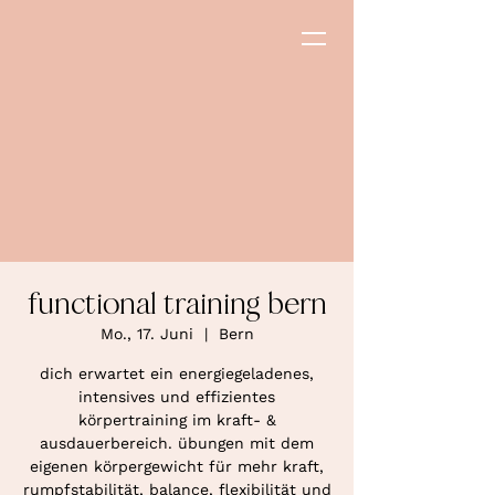
functional training bern
Mo., 17. Juni
  |  
Bern
dich erwartet ein energiegeladenes,
intensives und effizientes
körpertraining im kraft- &
ausdauerbereich. übungen mit dem
eigenen körpergewicht für mehr kraft,
rumpfstabilität, balance, flexibilität und