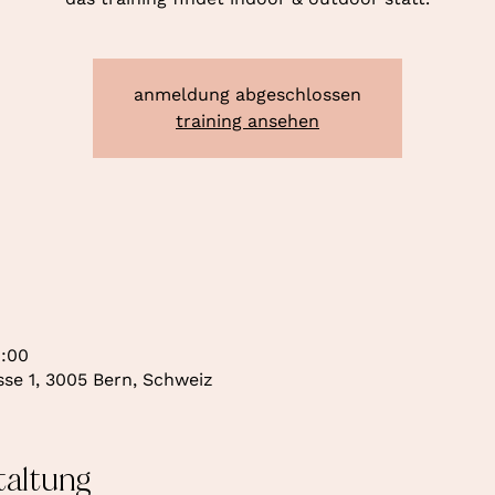
anmeldung abgeschlossen
training ansehen
9:00
se 1, 3005 Bern, Schweiz
taltung