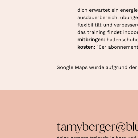
dich erwartet ein energie
ausdauerbereich. übungen
flexibilität und verbesse
das training findet indoo
mitbringen: 
hallenschuhe
kosten: 
10er abonnement 
Google Maps wurde aufgrund der A
tamyberger@bl