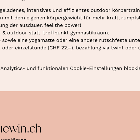
geladenes, intensives und effizientes outdoor körpertraini
 mit dem eigenen körpergewicht für mehr kraft, rumpfstab
rung der ausdauer. feel the power!
r & outdoor statt. treffpunkt gymnastikraum. 
 sowie eine yogamatte oder eine andere rutschfeste unte
oder einzelstunde (CHF 22.–). bezahlung via twint oder 
nalytics- und funktionalen Cookie-Einstellungen blockie
uewin.ch