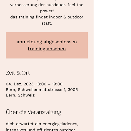
verbesserung der ausdauer. feel the
power!
das training findet indoor & outdoor
statt.
anmeldung abgeschlossen
training ansehen
Zeit & Ort
04. Dez. 2023, 18:00 – 19:00
Bern, Schwellenmattstrasse 1, 3005
Bern, Schweiz
Über die Veranstaltung
dich erwartet ein energiegeladenes, 
intensives und effizientes outdoor 