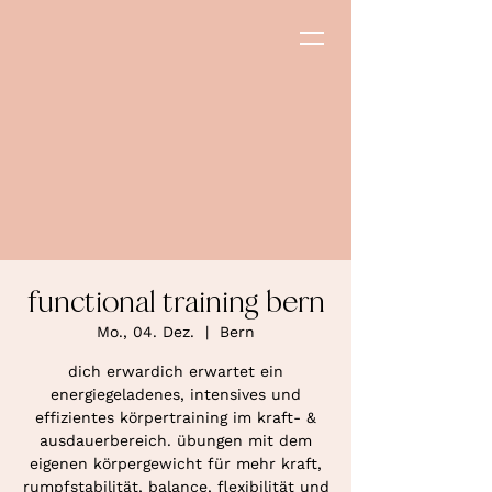
functional training bern
Mo., 04. Dez.
  |  
Bern
dich erwardich erwartet ein
energiegeladenes, intensives und
effizientes körpertraining im kraft- &
ausdauerbereich. übungen mit dem
eigenen körpergewicht für mehr kraft,
rumpfstabilität, balance, flexibilität und