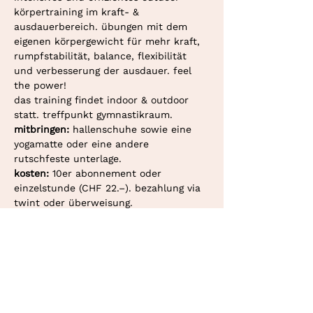
körpertraining im kraft- & 
ausdauerbereich. übungen mit dem 
eigenen körpergewicht für mehr kraft, 
rumpfstabilität, balance, flexibilität 
und verbesserung der ausdauer. feel 
the power!
das training findet indoor & outdoor 
statt. treffpunkt gymnastikraum. 
mitbringen: 
hallenschuhe sowie eine 
yogamatte oder eine andere 
rutschfeste unterlage.
kosten: 
10er abonnement oder 
einzelstunde (CHF 22.–). bezahlung via 
twint oder überweisung.
deine personaltrainerin in bern und
konolfingen.