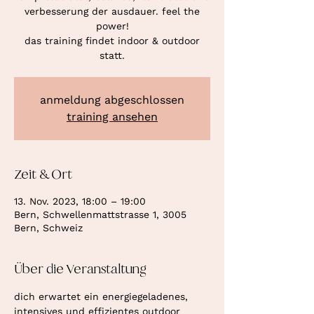
verbesserung der ausdauer. feel the
power!
das training findet indoor & outdoor
statt.
anmeldung abgeschlossen
training ansehen
Zeit & Ort
13. Nov. 2023, 18:00 – 19:00
Bern, Schwellenmattstrasse 1, 3005
Bern, Schweiz
Über die Veranstaltung
dich erwartet ein energiegeladenes, 
intensives und effizientes outdoor 