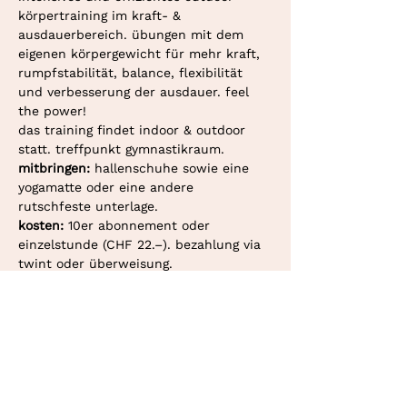
körpertraining im kraft- & 
ausdauerbereich. übungen mit dem 
eigenen körpergewicht für mehr kraft, 
rumpfstabilität, balance, flexibilität 
und verbesserung der ausdauer. feel 
the power!
das training findet indoor & outdoor 
statt. treffpunkt gymnastikraum. 
mitbringen: 
hallenschuhe sowie eine 
yogamatte oder eine andere 
rutschfeste unterlage.
kosten: 
10er abonnement oder 
einzelstunde (CHF 22.–). bezahlung via 
twint oder überweisung.
deine personaltrainerin in bern und
konolfingen.