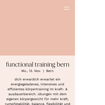
functional training bern
Mo., 13. Nov.
  |  
Bern
dich erwardich erwartet ein
energiegeladenes, intensives und
effizientes körpertraining im kraft- &
ausdauerbereich. übungen mit dem
eigenen körpergewicht für mehr kraft,
rumpfstabilität, balance, flexibilität und