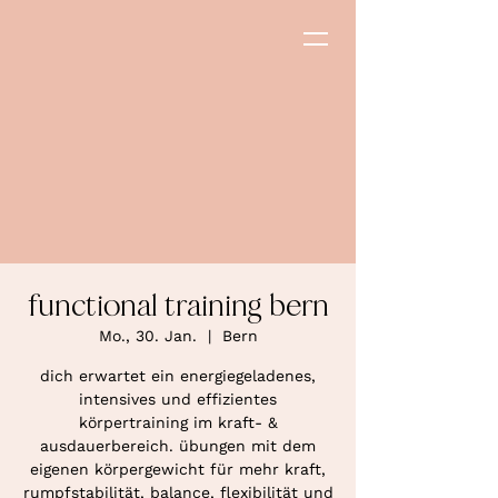
functional training bern
Mo., 30. Jan.
  |  
Bern
dich erwartet ein energiegeladenes,
intensives und effizientes
körpertraining im kraft- &
ausdauerbereich. übungen mit dem
eigenen körpergewicht für mehr kraft,
rumpfstabilität, balance, flexibilität und