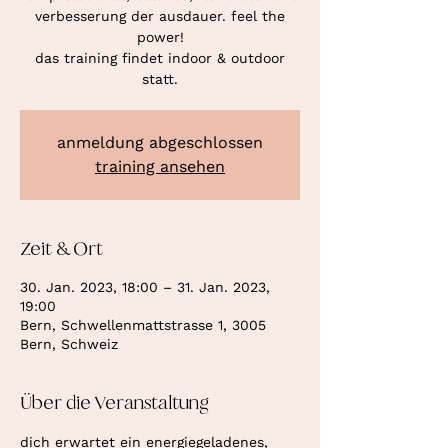
verbesserung der ausdauer. feel the
power!
das training findet indoor & outdoor
statt.
anmeldung abgeschlossen
training ansehen
Zeit & Ort
30. Jan. 2023, 18:00 – 31. Jan. 2023,
19:00
Bern, Schwellenmattstrasse 1, 3005
Bern, Schweiz
Über die Veranstaltung
dich erwartet ein energiegeladenes, 