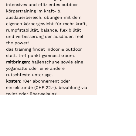
intensives und effizientes outdoor 
körpertraining im kraft- & 
ausdauerbereich. übungen mit dem 
eigenen körpergewicht für mehr kraft, 
rumpfstabilität, balance, flexibilität 
und verbesserung der ausdauer. feel 
the power!
das training findet indoor & outdoor 
statt. treffpunkt gymnastikraum. 
mitbringen: 
hallenschuhe sowie eine 
yogamatte oder eine andere 
rutschfeste unterlage.
kosten: 
10er abonnement oder 
einzelstunde (CHF 22.–). bezahlung via 
twint oder überweisung.
deine personaltrainerin in bern und