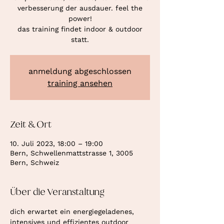
verbesserung der ausdauer. feel the
power!
das training findet indoor & outdoor
statt.
anmeldung abgeschlossen
training ansehen
Zeit & Ort
10. Juli 2023, 18:00 – 19:00
Bern, Schwellenmattstrasse 1, 3005
Bern, Schweiz
Über die Veranstaltung
dich erwartet ein energiegeladenes, 
intensives und effizientes outdoor 