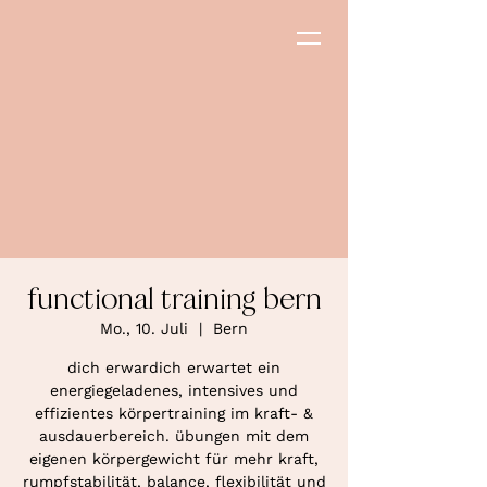
functional training bern
Mo., 10. Juli
  |  
Bern
dich erwardich erwartet ein
energiegeladenes, intensives und
effizientes körpertraining im kraft- &
ausdauerbereich. übungen mit dem
eigenen körpergewicht für mehr kraft,
rumpfstabilität, balance, flexibilität und