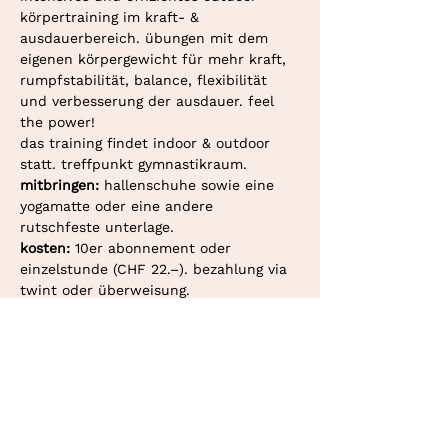
körpertraining im kraft- & 
ausdauerbereich. übungen mit dem 
eigenen körpergewicht für mehr kraft, 
rumpfstabilität, balance, flexibilität 
und verbesserung der ausdauer. feel 
the power!
das training findet indoor & outdoor 
statt. treffpunkt gymnastikraum. 
mitbringen: 
hallenschuhe sowie eine 
yogamatte oder eine andere 
rutschfeste unterlage.
kosten: 
10er abonnement oder 
einzelstunde (CHF 22.–). bezahlung via 
twint oder überweisung.
deine personaltrainerin in bern und
konolfingen.