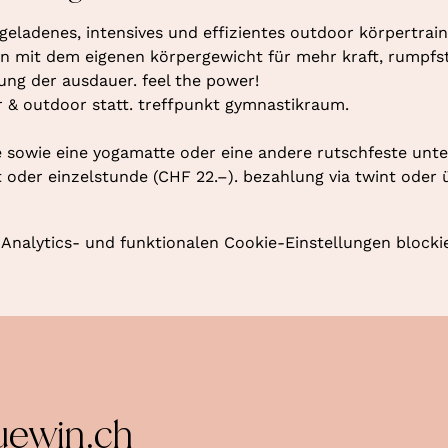
geladenes, intensives und effizientes outdoor körpertraini
 mit dem eigenen körpergewicht für mehr kraft, rumpfstab
rung der ausdauer. feel the power!
r & outdoor statt. treffpunkt gymnastikraum. 
 sowie eine yogamatte oder eine andere rutschfeste unte
oder einzelstunde (CHF 22.–). bezahlung via twint oder 
nalytics- und funktionalen Cookie-Einstellungen blockie
uewin.ch