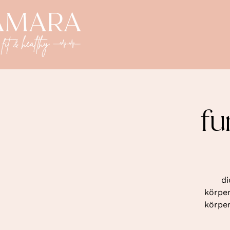
fu
di
körper
körper