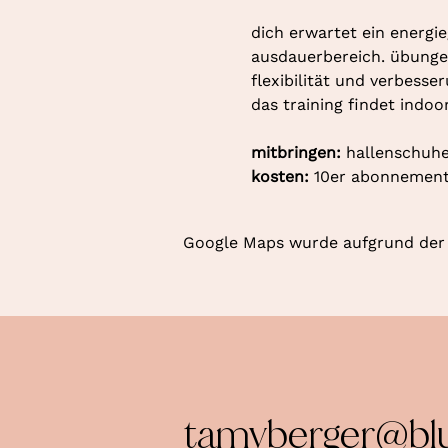
dich erwartet ein energie
ausdauerbereich. übungen
flexibilität und verbesse
das training findet indoo
mitbringen: 
hallenschuhe
kosten: 
10er abonnement 
Google Maps wurde aufgrund der A
tamyberger@bl