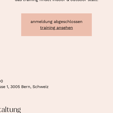
anmeldung abgeschlossen
training ansehen
00
se 1, 3005 Bern, Schweiz
taltung