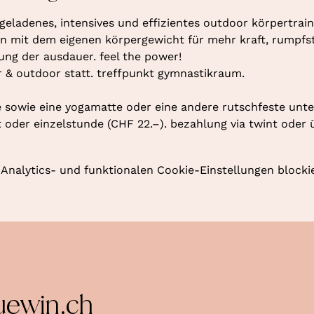
geladenes, intensives und effizientes outdoor körpertraini
 mit dem eigenen körpergewicht für mehr kraft, rumpfstab
rung der ausdauer. feel the power!
r & outdoor statt. treffpunkt gymnastikraum. 
 sowie eine yogamatte oder eine andere rutschfeste unte
oder einzelstunde (CHF 22.–). bezahlung via twint oder 
nalytics- und funktionalen Cookie-Einstellungen blockie
uewin.ch