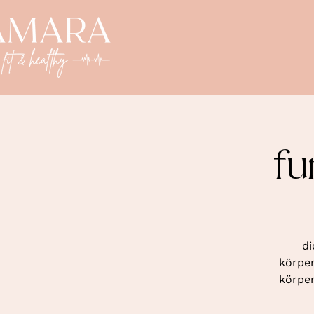
fu
di
körper
körper