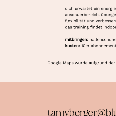
dich erwartet ein energie
ausdauerbereich. übungen
flexibilität und verbesse
das training findet indoo
mitbringen: 
hallenschuhe
kosten: 
10er abonnement 
Google Maps wurde aufgrund der A
tamyberger@bl