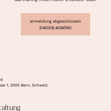
anmeldung abgeschlossen
training ansehen
00
se 1, 3005 Bern, Schweiz
taltung