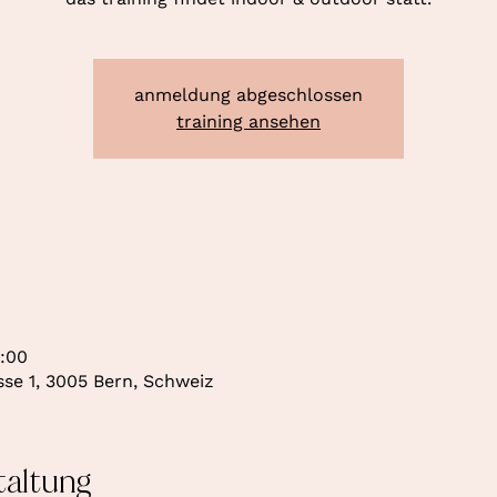
anmeldung abgeschlossen
training ansehen
9:00
se 1, 3005 Bern, Schweiz
taltung