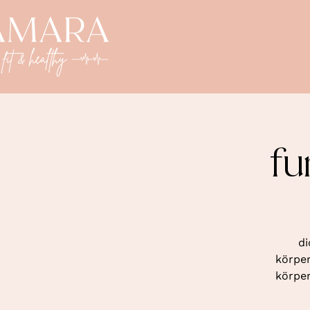
fu
di
körper
körper