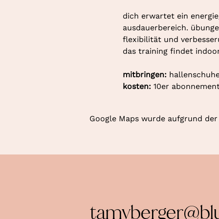
dich erwartet ein energie
ausdauerbereich. übungen
flexibilität und verbesse
das training findet indoo
mitbringen: 
hallenschuhe
kosten: 
10er abonnement 
Google Maps wurde aufgrund der A
tamyberger@bl