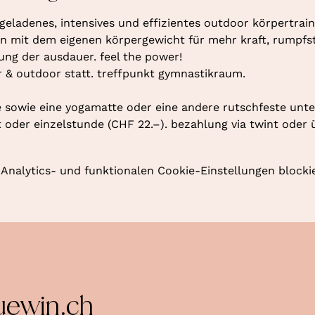
geladenes, intensives und effizientes outdoor körpertraini
 mit dem eigenen körpergewicht für mehr kraft, rumpfstab
rung der ausdauer. feel the power!
r & outdoor statt. treffpunkt gymnastikraum. 
 sowie eine yogamatte oder eine andere rutschfeste unte
oder einzelstunde (CHF 22.–). bezahlung via twint oder 
nalytics- und funktionalen Cookie-Einstellungen blockie
uewin.ch