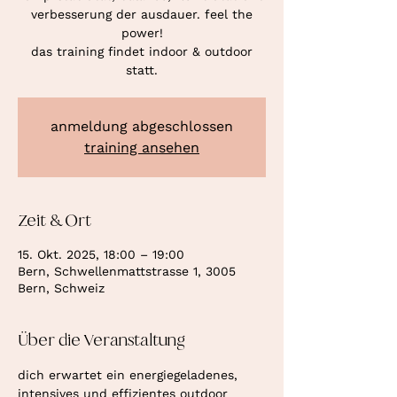
verbesserung der ausdauer. feel the
power!
das training findet indoor & outdoor
statt.
anmeldung abgeschlossen
training ansehen
Zeit & Ort
15. Okt. 2025, 18:00 – 19:00
Bern, Schwellenmattstrasse 1, 3005
Bern, Schweiz
Über die Veranstaltung
dich erwartet ein energiegeladenes, 
intensives und effizientes outdoor 