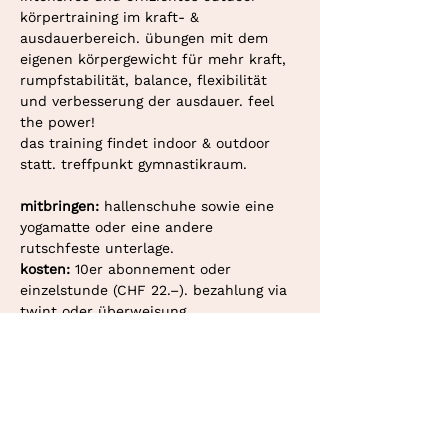
körpertraining im kraft- & 
ausdauerbereich. übungen mit dem 
eigenen körpergewicht für mehr kraft, 
rumpfstabilität, balance, flexibilität 
und verbesserung der ausdauer. feel 
the power!
das training findet indoor & outdoor 
statt. treffpunkt gymnastikraum. 
mitbringen: 
hallenschuhe sowie eine 
yogamatte oder eine andere 
rutschfeste unterlage.
kosten: 
10er abonnement oder 
einzelstunde (CHF 22.–). bezahlung via 
twint oder überweisung.
deine personaltrainerin in bern und