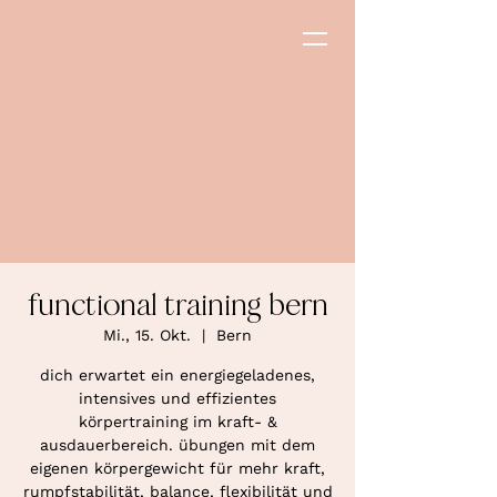
functional training bern
Mi., 15. Okt.
  |  
Bern
dich erwartet ein energiegeladenes,
intensives und effizientes
körpertraining im kraft- &
ausdauerbereich. übungen mit dem
eigenen körpergewicht für mehr kraft,
rumpfstabilität, balance, flexibilität und