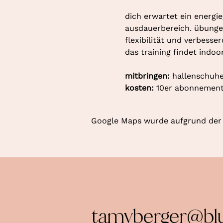
dich erwartet ein energie
ausdauerbereich. übungen
flexibilität und verbesse
das training findet indoo
mitbringen: 
hallenschuhe
kosten: 
10er abonnement 
Google Maps wurde aufgrund der A
tamyberger@bl