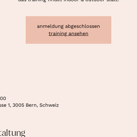
anmeldung abgeschlossen
training ansehen
:00
se 1, 3005 Bern, Schweiz
taltung