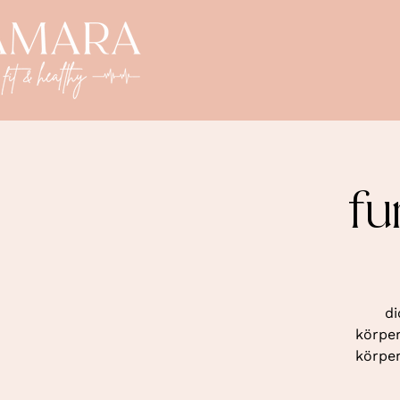
fu
di
körper
körper