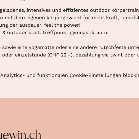
geladenes, intensives und effizientes outdoor körpertraini
 mit dem eigenen körpergewicht für mehr kraft, rumpfstab
rung der ausdauer. feel the power!
r & outdoor statt. treffpunkt gymnastikraum. 
 sowie eine yogamatte oder eine andere rutschfeste unte
oder einzelstunde (CHF 22.–). bezahlung via twint oder 
nalytics- und funktionalen Cookie-Einstellungen blockie
uewin.ch