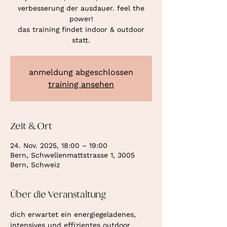
verbesserung der ausdauer. feel the
power!
das training findet indoor & outdoor
statt.
anmeldung abgeschlossen
training ansehen
Zeit & Ort
24. Nov. 2025, 18:00 – 19:00
Bern, Schwellenmattstrasse 1, 3005
Bern, Schweiz
Über die Veranstaltung
dich erwartet ein energiegeladenes, 
intensives und effizientes outdoor 