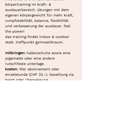
körpertraining im kraft- & 
ausdauerbereich. übungen mit dem 
eigenen körpergewicht für mehr kraft, 
rumpfstabilität, balance, flexibilität 
und verbesserung der ausdauer. feel 
the power!
das training findet indoor & outdoor 
statt. treffpunkt gymnastikraum. 
mitbringen: 
hallenschuhe sowie eine 
yogamatte oder eine andere 
rutschfeste unterlage.
kosten: 
10er abonnement oder 
einzelstunde (CHF 22.–). bezahlung via 
twint oder überweisung.
deine personaltrainerin in bern und