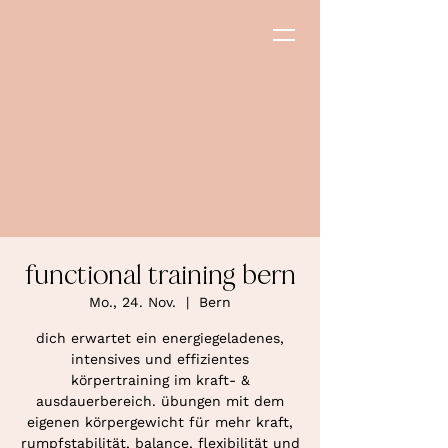
functional training bern
Mo., 24. Nov.
  |  
Bern
dich erwartet ein energiegeladenes,
intensives und effizientes
körpertraining im kraft- &
ausdauerbereich. übungen mit dem
eigenen körpergewicht für mehr kraft,
rumpfstabilität, balance, flexibilität und