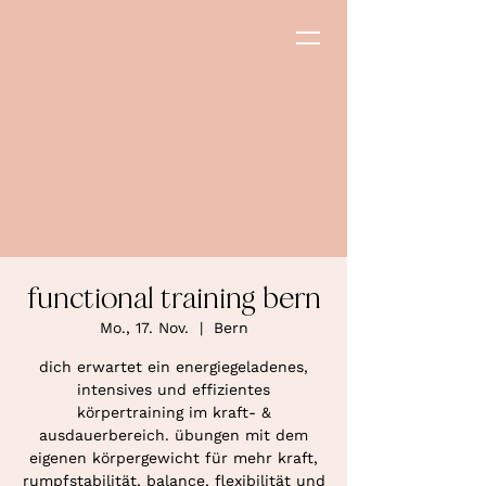
functional training bern
Mo., 17. Nov.
  |  
Bern
dich erwartet ein energiegeladenes,
intensives und effizientes
körpertraining im kraft- &
ausdauerbereich. übungen mit dem
eigenen körpergewicht für mehr kraft,
rumpfstabilität, balance, flexibilität und