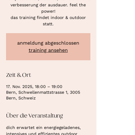
verbesserung der ausdauer. feel the
power!
das training findet indoor & outdoor
statt.
anmeldung abgeschlossen
training ansehen
Zeit & Ort
17. Nov. 2025, 18:00 – 19:00
Bern, Schwellenmattstrasse 1, 3005
Bern, Schweiz
Über die Veranstaltung
dich erwartet ein energiegeladenes, 
intensives und effizientes outdoor 