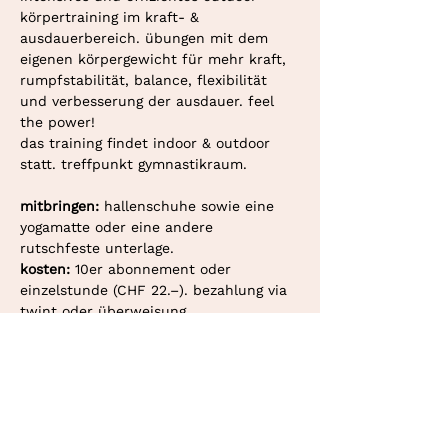
körpertraining im kraft- & 
ausdauerbereich. übungen mit dem 
eigenen körpergewicht für mehr kraft, 
rumpfstabilität, balance, flexibilität 
und verbesserung der ausdauer. feel 
the power!
das training findet indoor & outdoor 
statt. treffpunkt gymnastikraum. 
mitbringen: 
hallenschuhe sowie eine 
yogamatte oder eine andere 
rutschfeste unterlage.
kosten: 
10er abonnement oder 
einzelstunde (CHF 22.–). bezahlung via 
twint oder überweisung.
deine personaltrainerin in bern und