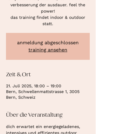
verbesserung der ausdauer. feel the
power!
das training findet indoor & outdoor
statt.
anmeldung abgeschlossen
training ansehen
Zeit & Ort
21. Juli 2025, 18:00 – 19:00
Bern, Schwellenmattstrasse 1, 3005
Bern, Schweiz
Über die Veranstaltung
dich erwartet ein energiegeladenes, 
intensives und effizientes outdoor 