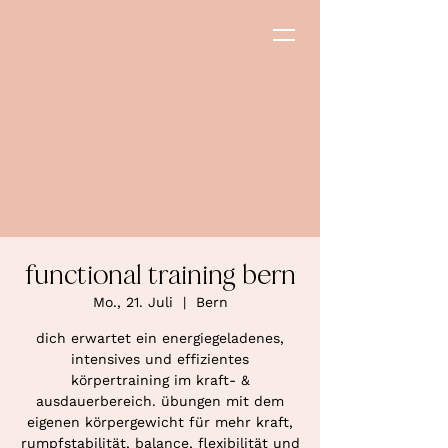
functional training bern
Mo., 21. Juli
  |  
Bern
dich erwartet ein energiegeladenes,
intensives und effizientes
körpertraining im kraft- &
ausdauerbereich. übungen mit dem
eigenen körpergewicht für mehr kraft,
rumpfstabilität, balance, flexibilität und