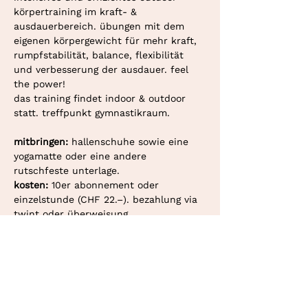
körpertraining im kraft- & 
ausdauerbereich. übungen mit dem 
eigenen körpergewicht für mehr kraft, 
rumpfstabilität, balance, flexibilität 
und verbesserung der ausdauer. feel 
the power!
das training findet indoor & outdoor 
statt. treffpunkt gymnastikraum. 
mitbringen: 
hallenschuhe sowie eine 
yogamatte oder eine andere 
rutschfeste unterlage.
kosten: 
10er abonnement oder 
einzelstunde (CHF 22.–). bezahlung via 
twint oder überweisung.
deine personaltrainerin in bern und