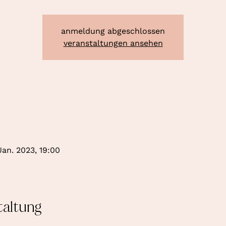
anmeldung abgeschlossen
veranstaltungen ansehen
 Jan. 2023, 19:00
taltung