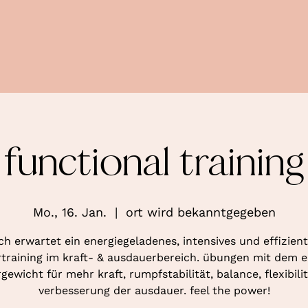
functional training
Mo., 16. Jan.
  |  
ort wird bekanntgegeben
ch erwartet ein energiegeladenes, intensives und effizien
training im kraft- & ausdauerbereich. übungen mit dem 
gewicht für mehr kraft, rumpfstabilität, balance, flexibili
verbesserung der ausdauer. feel the power!