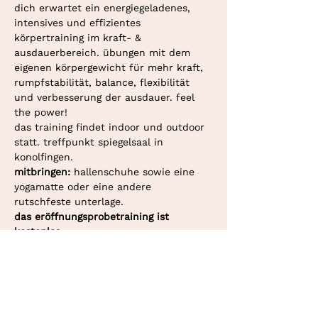
dich erwartet ein energiegeladenes, 
intensives und effizientes 
körpertraining im kraft- & 
ausdauerbereich. übungen mit dem 
eigenen körpergewicht für mehr kraft, 
rumpfstabilität, balance, flexibilität 
und verbesserung der ausdauer. feel 
the power!
das training findet indoor und outdoor 
statt. treffpunkt spiegelsaal in 
konolfingen.
mitbringen: 
hallenschuhe sowie eine 
yogamatte oder eine andere 
rutschfeste unterlage.
das eröffnungsprobetraining ist 
kostenlos.