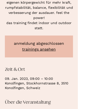
eigenen körpergewicht für mehr kraft,
rumpfstabilität, balance, flexibilität und
verbesserung der ausdauer. feel the
power!
das training findet indoor und outdoor
statt.
anmeldung abgeschlossen
trainings ansehen
Zeit & Ort
09. Jan. 2023, 09:00 – 10:00
Konolfingen, Stockhornstrasse 8, 3510
Konolfingen, Schweiz
Über die Veranstaltung